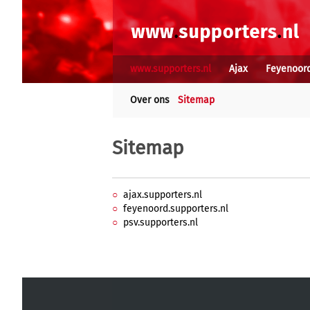
www.supporters.nl
Ajax
Feyenoor
Over ons
Sitemap
Sitemap
ajax.supporters.nl
feyenoord.supporters.nl
psv.supporters.nl