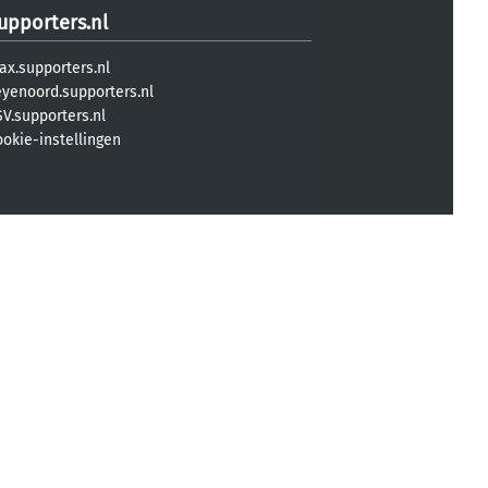
upporters.nl
ax.supporters.nl
eyenoord.supporters.nl
V.supporters.nl
ookie-instellingen