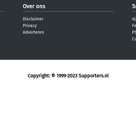
Over ons
S
Disclaimer
Aj
Privacy
F
Adverteren
PS
C
Copyright: © 1999-2023
Supporters.nl