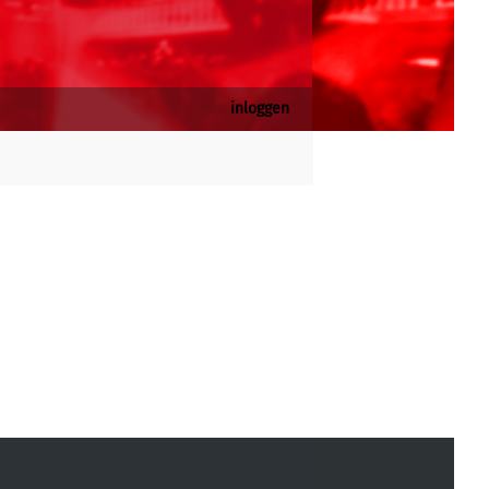
inloggen